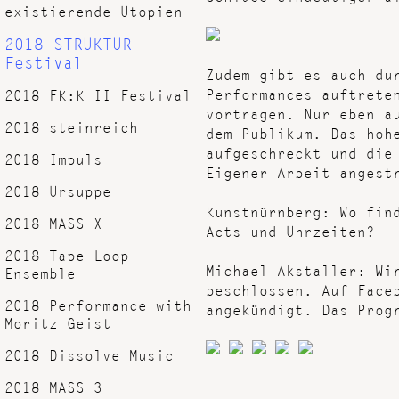
existierende Utopien
2018 STRUKTUR
Festival
Zudem gibt es auch du
Performances auftrete
2018 FK:K II Festival
vortragen. Nur eben a
2018 steinreich
dem Publikum. Das hoh
aufgeschreckt und die
2018 Impuls
Eigener Arbeit angest
2018 Ursuppe
Kunstnürnberg: Wo fin
2018 MASS X
Acts und Uhrzeiten?
2018 Tape Loop
Michael Akstaller: Wi
Ensemble
beschlossen. Auf Face
2018 Performance with
angekündigt. Das Prog
Moritz Geist
2018 Dissolve Music
2018 MASS 3