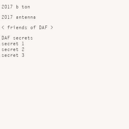
2017 b ton
2017 antenna
< friends of DAF >
DAF secrets
secret 1
secret 2
secret 3